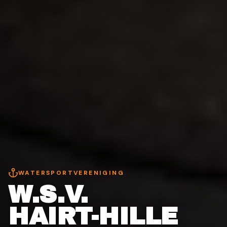
WATERSPORTVERENIGING
W.S.V.
HAIRT-HILLE