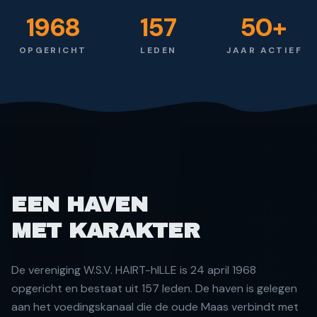
1968
157
50
+
OPGERICHT
LEDEN
JAAR ACTIEF
EEN HAVEN
MET KARAKTER
De vereniging W.S.V. HAIRT-hILLE is 24 april 1968
opgericht en bestaat uit 157 leden. De haven is gelegen
aan het voedingskanaal die de oude Maas verbindt met